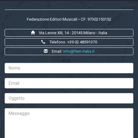
Federazione Editori Musicali • CF: 97302150152
Via Leone XIII, 14 - 20145 Milano - Italia
Telefono: +39 02 48591370
Email:
info@fem-italia.it