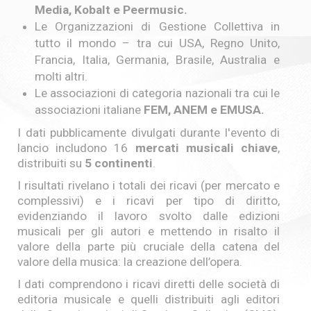
Media, Kobalt e Peermusic.
Le Organizzazioni di Gestione Collettiva in
tutto il mondo – tra cui USA, Regno Unito,
Francia, Italia, Germania, Brasile, Australia e
molti altri.
Le associazioni di categoria nazionali tra cui le
associazioni italiane
FEM, ANEM e EMUSA.
I dati pubblicamente divulgati durante l'evento di
lancio includono 16
mercati musicali chiave
,
distribuiti su
5 continenti
.
I risultati rivelano i totali dei ricavi (per mercato e
complessivi) e i ricavi per tipo di diritto,
evidenziando il lavoro svolto dalle edizioni
musicali per gli autori e mettendo in risalto il
valore della parte più cruciale della catena del
valore della musica: la creazione dell’opera.
I dati comprendono i ricavi diretti delle società di
editoria musicale e quelli distribuiti agli editori