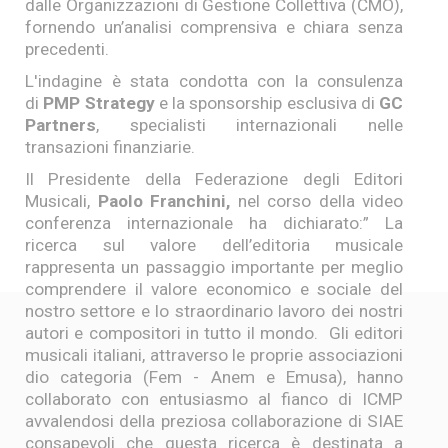
dalle Organizzazioni di Gestione Collettiva (CMO),
fornendo un’analisi comprensiva e chiara senza
precedenti.
L'indagine è stata condotta con la consulenza
di
PMP Strategy
e la sponsorship esclusiva di
GC
Partners
, specialisti internazionali nelle
transazioni finanziarie.
Il Presidente della Federazione degli Editori
Musicali,
Paolo Franchini,
nel corso della video
conferenza internazionale ha dichiarato:” La
ricerca sul valore dell’editoria musicale
rappresenta un passaggio importante per meglio
comprendere il valore economico e sociale del
nostro settore e lo straordinario lavoro dei nostri
autori e compositori in tutto il mondo. Gli editori
musicali italiani, attraverso le proprie associazioni
dio categoria (Fem - Anem e Emusa), hanno
collaborato con entusiasmo al fianco di ICMP
avvalendosi della preziosa collaborazione di SIAE
consapevoli che questa ricerca è destinata a