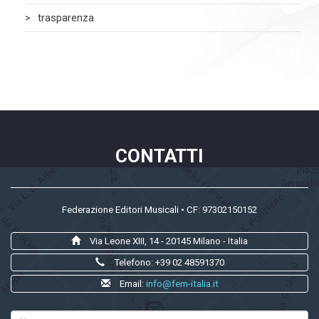
trasparenza
CONTATTI
Federazione Editori Musicali • CF: 97302150152
Via Leone XIII, 14 - 20145 Milano - Italia
Telefono: +39 02 48591370
Email:
info@fem-italia.it