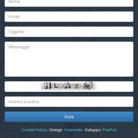
Cookie Policy
- Design:
Yoursmile
- Sviluppo:
PanPot