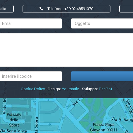
alia
Telefono: +39 02 48591370
Cookie Policy
- Design:
Yoursmile
- Sviluppo:
PanPot