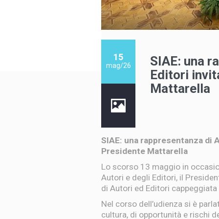
15
SIAE: una r
mag/26
Editori invi
Mattarella
SIAE: una rappresentanza di Au
Presidente Mattarella
Lo scorso 13 maggio in occasion
Autori e degli Editori, il Presid
di Autori ed Editori cappeggiata
Nel corso dell’udienza si è parla
cultura, di opportunità e rischi de