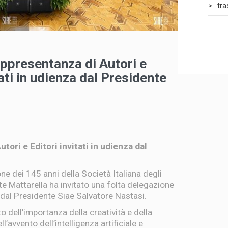
tr
appresentanza di Autori e
tati in udienza dal Presidente
tori e Editori invitati in udienza dal
e dei 145 anni della Società Italiana degli
ente Mattarella ha invitato una folta delegazione
 dal Presidente Siae Salvatore Nastasi.
to dell’importanza della creatività e della
ll’avvento dell’intelligenza artificiale e