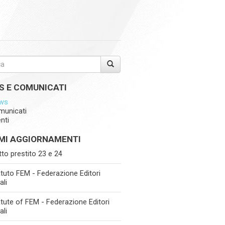
S E COMUNICATI
ws
municati
nti
IMI AGGIORNAMENTI
itto prestito 23 e 24
tuto FEM - Federazione Editori
ali
tute of FEM - Federazione Editori
ali