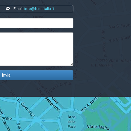
Email:
info@fem-italia.it