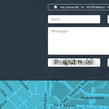
Via Leone XIII, 14 - 20145 Milano - It