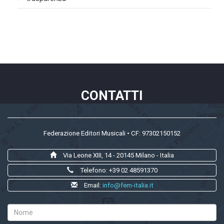
CONTATTI
Federazione Editori Musicali • CF: 97302150152
Via Leone XIII, 14 - 20145 Milano - Italia
Telefono: +39 02 48591370
Email:
info@fem-italia.it