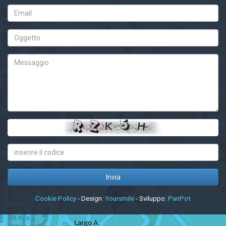
Cookie Policy
- Design:
Yoursmile
- Sviluppo:
PanPot