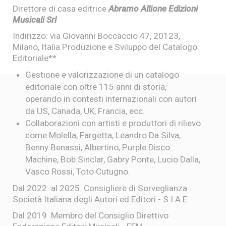
Direttore di casa editrice
Abramo Allione Edizioni
Musicali Srl
Indirizzo: via Giovanni Boccaccio 47, 20123,
Milano, Italia Produzione e Sviluppo del Catalogo
Editoriale**
Gestione e valorizzazione di un catalogo
editoriale con oltre 115 anni di storia,
operando in contesti internazionali con autori
da US, Canada, UK, Francia, ecc.
Collaborazioni con artisti e produttori di rilievo
come Molella, Fargetta, Leandro Da Silva,
Benny Benassi, Albertino, Purple Disco
Machine, Bob Sinclar, Gabry Ponte, Lucio Dalla,
Vasco Rossi, Toto Cutugno.
Dal 2022 al 2025 Consigliere di Sorveglianza
Società Italiana degli Autori ed Editori - S.I.A.E.
Dal 2019 Membro del Consiglio Direttivo