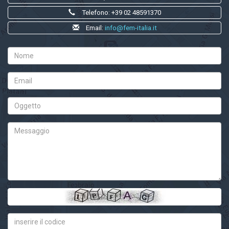
Telefono: +39 02 48591370
Email:
info@fem-italia.it