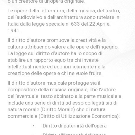
o un creatore di un’opera originale.
Le opere della letteratura, della musica, del teatro,
dell’audiovisivo e dell’architettura sono tutelate in
Italia dalla legge speciale n. 633 del 22 Aprile
1941.
Il diritto d’autore promuove la creatività e la
cultura attribuendo valore alle opere dell’ingegno.
La legge sul diritto d’autore ha lo scopo di
stabilire un rapporto equo tra chi investe
intellettualmente ed economicamente nella
creazione delle opere e chi ne vuole fruire.
Il diritto d’autore musicale protegge sia il
compositore della musica originale, che l’autore
dell’eventuale testo abbinato alla parte musicale e
include una serie di diritti ad esso collegati sia di
natura morale (Diritto Morale) che di natura
commerciale (Diritto di Utilizzazione Economica):
• Diritto di paternità dell’opera