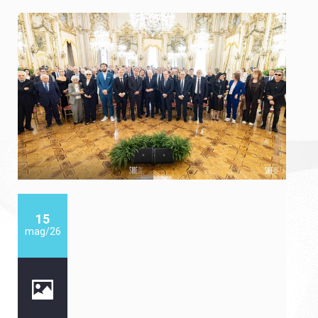
15
mag/26