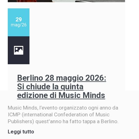
29
mag/26
Berlino 28 maggio 2026:
Si chiude la quinta
edizione di Music Minds
Music Minds, l’evento organizzato ogni anno da
ICMP (international Confederation of Music
Publishers) quest'anno ha fatto tappa a Berlino.
Leggi tutto