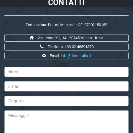
CONTATTI
Federazione Editori Musicali • CF: 97302150152
Via Leone XIII, 14 - 20145 Milano - Italia
Telefono: +39 02 48591370
Email:
info@fem-italia.it