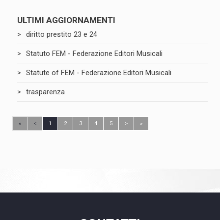
ULTIMI AGGIORNAMENTI
diritto prestito 23 e 24
Statuto FEM - Federazione Editori Musicali
Statute of FEM - Federazione Editori Musicali
trasparenza
«
<
1
2
3
4
5
>
»