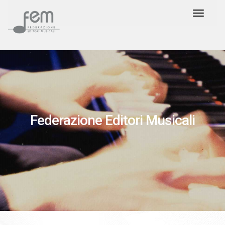
Federazione Editori Musicali