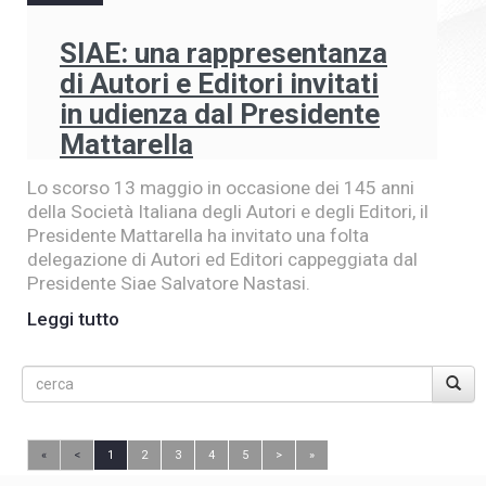
SIAE: una rappresentanza
di Autori e Editori invitati
in udienza dal Presidente
Mattarella
Lo scorso 13 maggio in occasione dei 145 anni
della Società Italiana degli Autori e degli Editori, il
Presidente Mattarella ha invitato una folta
delegazione di Autori ed Editori cappeggiata dal
Presidente Siae Salvatore Nastasi.
Leggi tutto
«
<
1
2
3
4
5
>
»