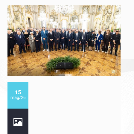
15
mag/26