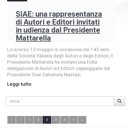
SIAE: una rappresentanza
di Autori e Editori invitati
in udienza dal Presidente
Mattarella
Lo scorso 13 maggio in occasione dei 145 anni
della Società Italiana degli Autori e degli Editori, il
Presidente Mattarella ha invitato una folta
delegazione di Autori ed Editori cappeggiata dal
Presidente Siae Salvatore Nastasi.
Leggi tutto
«
<
1
2
3
4
5
>
»