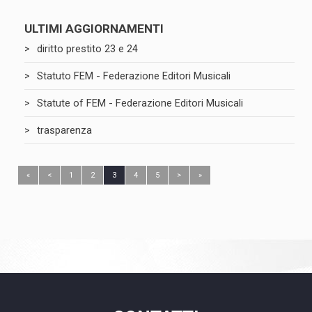
ULTIMI AGGIORNAMENTI
diritto prestito 23 e 24
Statuto FEM - Federazione Editori Musicali
Statute of FEM - Federazione Editori Musicali
trasparenza
«
<
1
2
3
4
5
>
»