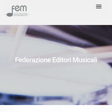
Federazione Editori Musicali