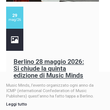
29
mag/26
Berlino 28 maggio 2026:
Si chiude la quinta
edizione di Music Minds
Music Minds, l’evento organizzato ogni anno da
ICMP (international Confederation of Music
Publishers) quest'anno ha fatto tappa a Berlino.
Leggi tutto