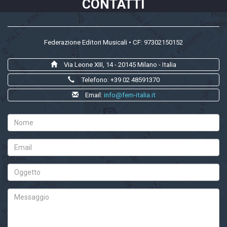
CONTATTI
Federazione Editori Musicali • CF: 97302150152
Via Leone XIII, 14 - 20145 Milano - Italia
Telefono: +39 02 48591370
Email:
info@fem-italia.it