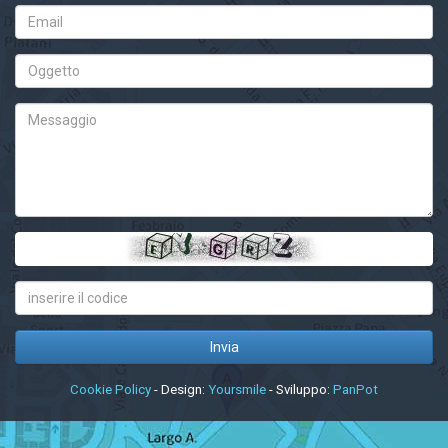
Cookie Policy
- Design:
Yoursmile
- Sviluppo:
PanPot