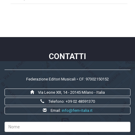
CONTATTI
Federazione Editori Musicali • CF: 97302150152
Via Leone XIII, 14 - 20145 Milano - Italia
Telefono: +39 02 48591370
Email:
info@fem-italia.it