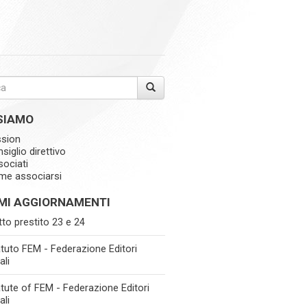
 SIAMO
ssion
siglio direttivo
ociati
me associarsi
IMI AGGIORNAMENTI
itto prestito 23 e 24
tuto FEM - Federazione Editori
ali
tute of FEM - Federazione Editori
ali