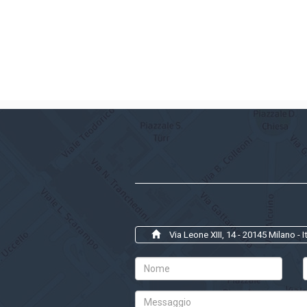
Via Leone XIII, 14 - 20145 Milano - It