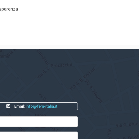
asparenza
Email:
info@fem-italia.it