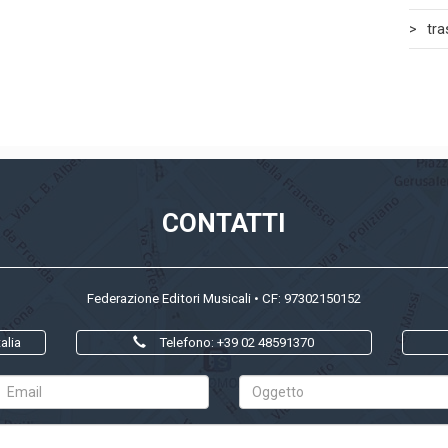
tr
CONTATTI
Federazione Editori Musicali • CF: 97302150152
alia
Telefono: +39 02 48591370